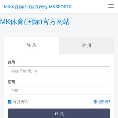
MK体育(国际)官方网站-MKSPORTS
Tog
nav
MK体育(国际)官方网站
登 录
注 册
账号
密码
保持会话
忘记密码?
登 录