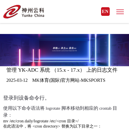
MK体育(国际)官方网站
EN
管理 YK-ADC 系统 （15.x - 17.x） 上的日志文件
2025-03-12 MK体育(国际)官方网站-MKSPORTS
登录到设备命令行。
使用以下命令语法将
脚本移动到相应的
目
logrotate
crontab
录：
mv /etc/cron.daily/logrotate /etc/<cron
目录
>/
在此语法中，将
<cron directory>
替换为以下目录之一：