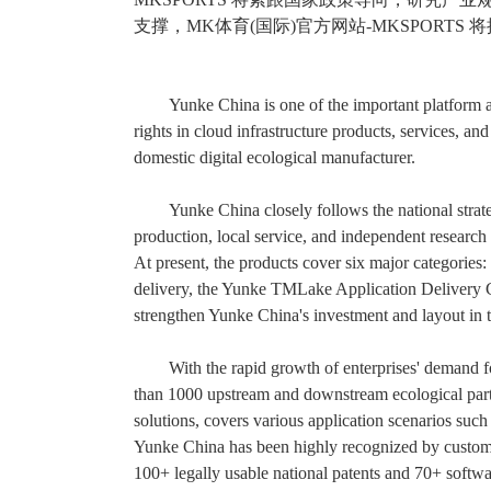
支撑，MK体育(国际)官方网站-MKSPORTS
Yunke China is one of the important platform 
rights in cloud infrastructure products, services, a
domestic digital ecological manufacturer.
Yunke China closely follows the national strate
production, local service, and independent research
At present, the products cover six major categories:
delivery, the Yunke TMLake Application Delivery Co
strengthen Yunke China's investment and layout in 
With the rapid growth of enterprises' demand 
than 1000 upstream and downstream ecological partn
solutions, covers various application scenarios suc
Yunke China has been highly recognized by customer
100+ legally usable national patents and 70+ software