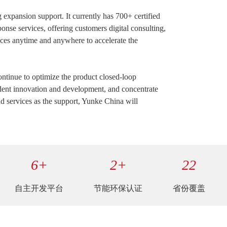
expansion support. It currently has 700+ certified
onse services, offering customers digital consulting,
es anytime and anywhere to accelerate the
ontinue to optimize the product closed-loop
ndent innovation and development, and concentrate
d services as the support, Yunke China will
6+
2+
22
自主开发平台
节能环保认证
省份覆盖