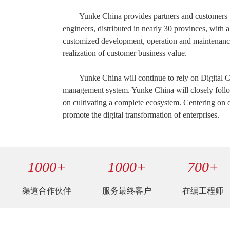
Yunke China provides partners and customers w
engineers, distributed in nearly 30 provinces, with 
customized development, operation and maintenance
realization of customer business value.
Yunke China will continue to rely on Digital C
management system. Yunke China will closely follow
on cultivating a complete ecosystem. Centering on d
promote the digital transformation of enterprises.
1000+
1000+
700+
渠道合作伙伴
服务最终客户
在编工程师