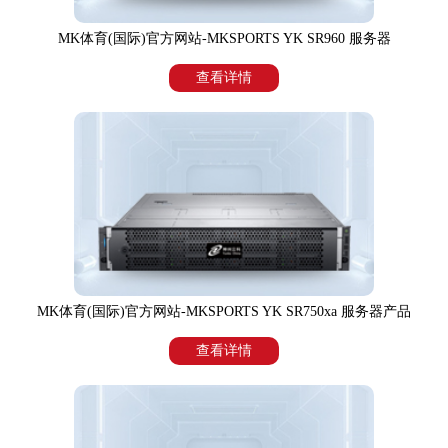
MK体育(国际)官方网站-MKSPORTS YK SR960 服务器
查看详情
MK体育(国际)官方网站-MKSPORTS YK SR750xa 服务器产品
查看详情