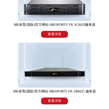
MK体育(国际)官方网站-MKSPORTS YK SC6620服务器
查看详情
MK体育(国际)官方网站-MKSPORTS YK SR6625 服务器
查看详情