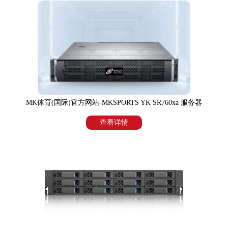
MK体育(国际)官方网站-MKSPORTS YK SR760xa 服务器
查看详情