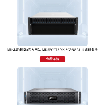
MK体育(国际)官方网站-MKSPORTS YK SG5688A1 加速服务器
查看详情