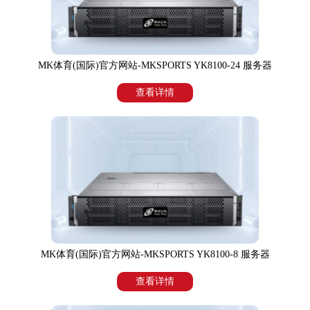
MK体育(国际)官方网站-MKSPORTS YK8100-24 服务器
查看详情
MK体育(国际)官方网站-MKSPORTS YK8100-8 服务器
查看详情