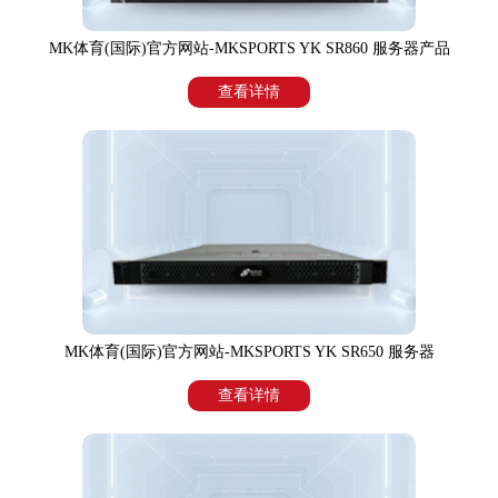
MK体育(国际)官方网站-MKSPORTS YK SR860 服务器产品
查看详情
MK体育(国际)官方网站-MKSPORTS YK SR650 服务器
查看详情