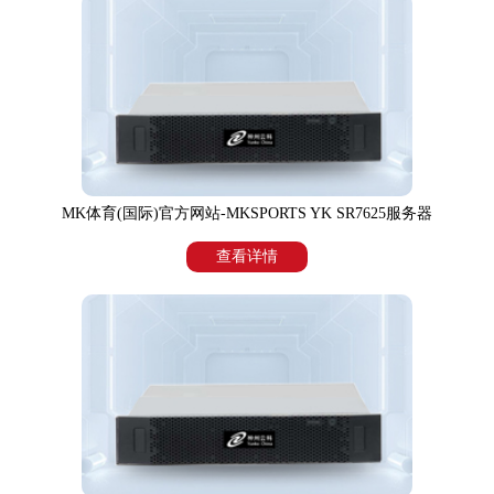
MK体育(国际)官方网站-MKSPORTS YK SR7625服务器
查看详情