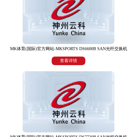
MK体育(国际)官方网站-MKSPORTS DS6600B SAN光纤交换机
查看详情