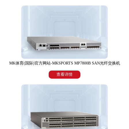
MK体育(国际)官方网站-MKSPORTS MP7800B SAN光纤交换机
查看详情