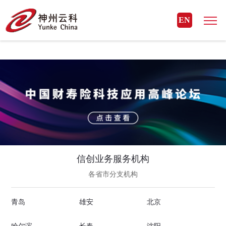
MK体育(国际)官方网站
EN
信创业务服务机构
各省市分支机构
青岛
雄安
北京