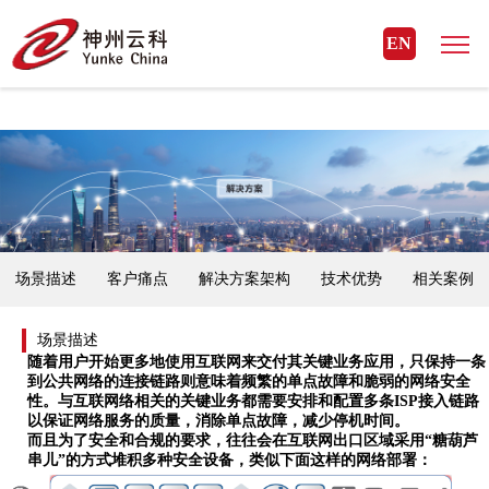
MK体育(国际)官方网站
EN
场景描述
客户痛点
解决方案架构
技术优势
相关案例
场景描述
随着用户开始更多地使用互联网来交付其关键业务应用，只保持一条
到公共网络的连接链路则意味着频繁的单点故障和脆弱的网络安全
性。与互联网络相关的关键业务都需要安排和配置多条
ISP接入链路
以保证网络服务的质量，消除单点故障，减少停机时间。
而且为了安全和合规的要求，往往会在互联网出口区域采用
“糖葫芦
串儿”的方式堆积多种安全设备，类似下面这样的网络部署：