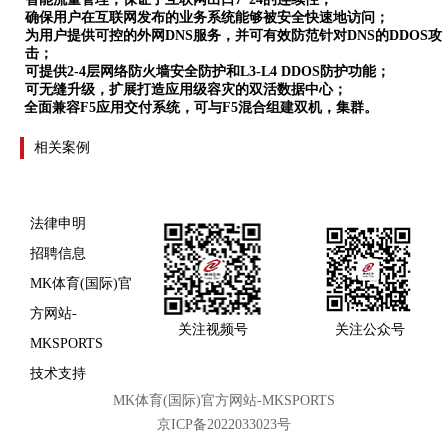
确保用户在互联网发布的业务系统能够被安全快速地访问；
为用户提供可控的外网
DNS服务，并可有效防范针对DNS的DDOS攻
击；
可提供
2-4层网络防火墙安全防护和L3-L4 DDOS防护功能；
可无缝升级，扩展打造应用级容灾的双活数据中心；
全面兼容
F5
应用交付系统，可与
F5
混合组建双机，集群。
相关案例
法律申明
招聘信息
MK体育(国际)官
方网站-
关注视频号
关注公众号
MKSPORTS
技术支持
MK体育(国际)官方网站-MKSPORTS
京ICP备2022033023号