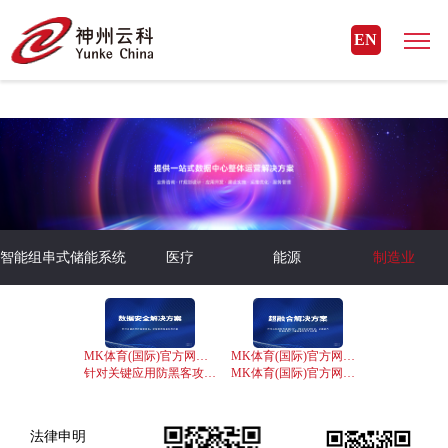
MK体育(国际)官方网站
EN
智能组串式储能系统
医疗
能源
制造业
MK体育(国际)官方网站-MKSPORTS 制造业数据安全避风港解决方案...
MK体育(国际)官方网站-MKSPORTS 制造业超融合解决方案...
针对关键应用防黑客攻击、防勒索病毒最好的方案...
MK体育(国际)官方网站-MKSPORTS 超融合解决方案集成分布式存储、虚拟化和云管理软件，实现客户资源按需调配、线性扩展，灵活满足不同业务对计算、存...
法律申明