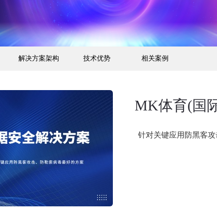
解决方案架构
技术优势
相关案例
MK体育(国
针对关键应用防黑客攻