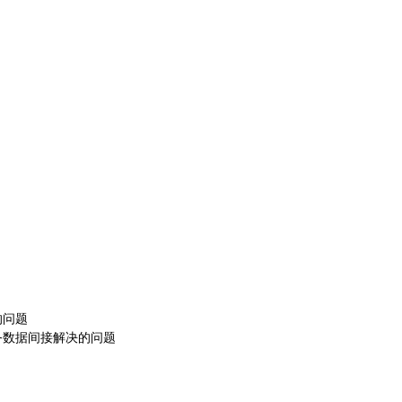
的问题
务数据
间接解决的问题