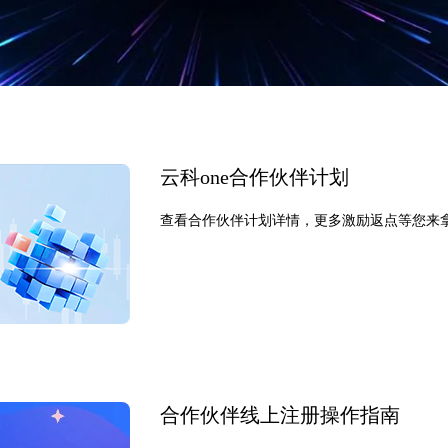
云科one合作伙伴计划
查看合作伙伴计划详情，更多激励返点等您来拿！
合作伙伴线上注册操作指南