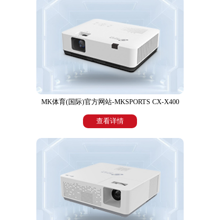
MK体育(国际)官方网站-MKSPORTS CX-X400
查看详情