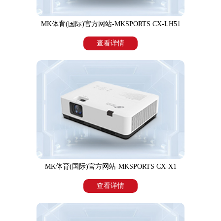
MK体育(国际)官方网站-MKSPORTS CX-LH51
查看详情
MK体育(国际)官方网站-MKSPORTS CX-X1
查看详情