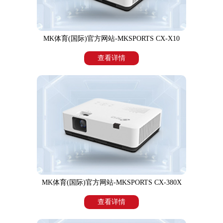
MK体育(国际)官方网站-MKSPORTS CX-X10
查看详情
MK体育(国际)官方网站-MKSPORTS CX-380X
查看详情