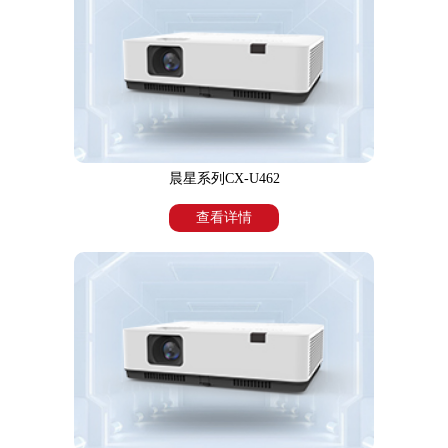
晨星系列CX-U462
查看详情