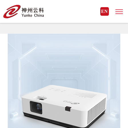
MK体育(国际)官方网站
EN
MK体育(国际)官方网站> 云科外设> 投影机-商用投影机