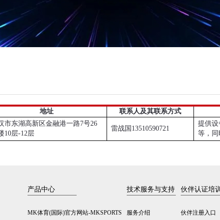
地址
联系人及其联系方式
汉市东湖高新区金融港一路
7号26
提供设
雷战国
13510590721
楼10层-12层
等，同
产品中心
技术服务与支持
伙伴认证培
MK体育(国际)官方网站-MKSPORTS
服务介绍
伙伴注册入口