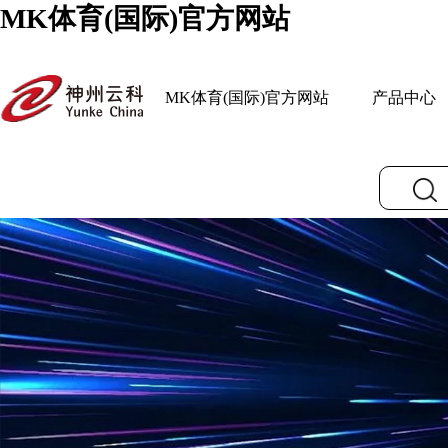
MK体育(国际)官方网站
MK体育(国际)官方网站
产品中心
MK体育(国际)官方网站
>
技术服务支持
>
服务介绍
>
信创业务服务机构