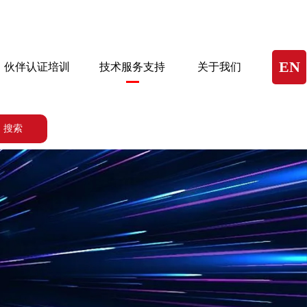
EN
伙伴认证培训
技术服务支持
关于我们
搜索