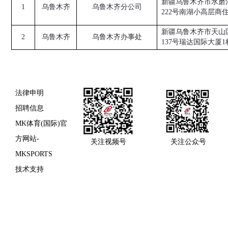
新疆乌鲁木齐市水磨
1
乌鲁木齐
乌鲁木齐分公司
222号南湖小高层商
新疆乌鲁木齐市天山
2
乌鲁木齐
乌鲁木齐办事处
137号瑞达国际大厦1栋
法律申明
招聘信息
MK体育(国际)官
方网站-
关注视频号
关注公众号
MKSPORTS
技术支持