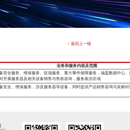
< 返回上一级
业务和服务内容及范围
备安全服务、维保服务、驻场服务、重大事件保障服务，涵盖数据中心、
时开展服务器及相关设备销售与售前咨询，服务南京区域
备安全、维保服务，涉及服务器等设备，同时提供产品销售咨询与采购对
训