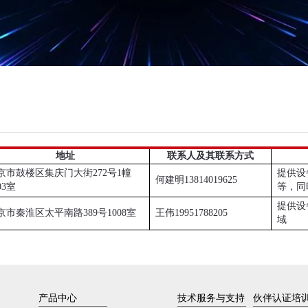
地址
联系人及其联系方式
京市鼓楼区集庆门大街
272号1幢
提供设
何建明
13814019625
403室
等，同
提供设
京市秦淮区太平南路
389号1008室
王伟
19951788205
域
产品中心
技术服务与支持
伙伴认证培