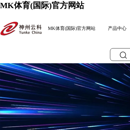
MK体育(国际)官方网站
MK体育(国际)官方网站
产品中心
MK体育(国际)官方网站
>
技术服务支持
>
服务介绍
>
信创业务服务机构