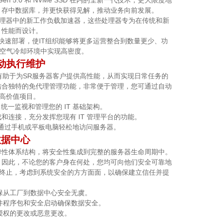
Gen 5.0
和
NVMe SSD
在内的全新一代技术，更大限度地
 存中数据库，并更快获得见解，推动业务向前发展。
理器中的新工作负载加速器，这些处理器专为在传统和新
 性能而设计。
快速部署，使
IT
组织能够将更多运营整合到数量更少、功
空气冷却环境中实现高密度。
动执行维护
有助于为
SR
服务器客户提供高性能，从而实现日常任务的
结合独特的免代理管理功能，非常便于管理，您可通过自动
高价值项目。
e
统一监视和管理您的
IT
基础架构。
成和连接，充分发挥您现有
IT
管理平台的功能。
通过手机或平板电脑轻松地访问服务器。
数据中心
弹性体系结构，将安全性集成到完整的服务器生命周期中。
，因此，不论您的客户身在何处，您均可向他们安全可靠地
终止，考虑到系统安全的方方面面，以确保建立信任并提
保从工厂到数据中心安全无虞。
件程序包和安全启动确保数据安全。
授权的更改或恶意更改。