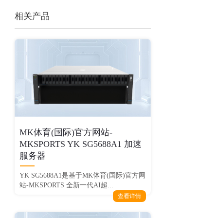
相关产品
MK体育(国际)官方网站-
MKSPORTS YK SG5688A1 加速
服务器
YK SG5688A1是基于MK体育(国际)官方网
站-MKSPORTS 全新一代AI超...
查看详情