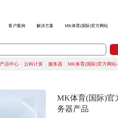
客户案例
解决方案
MK体育(国际)官方网站
产品中心
>
云科计算
>
服务器
>
MK体育(国际)官方网站-M
MK体育(国际)官方网
务器产品