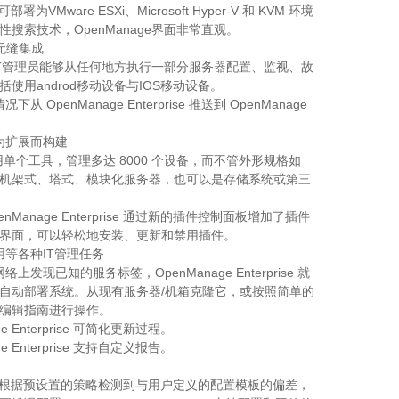
可部署为
VMware ESXi
、
Microsoft Hyper-V
和
KVM
环境
性搜索技术，
OpenManage
界面非常直观。
无缝集成
T
管理员能够从任何地方执行一部分服务器配置、监视、故
括使用
androd
移动设备与
IOS
移动设备。
情况下从
OpenManage Enterprise
推送到
OpenManage
为扩展而构建
用单个工具，管理多达
8000
个设备，而不管外形规格如
机架式、塔式、模块化服务器，也可以是存储系统或第三
enManage Enterprise
通过新的插件控制面板增加了插件
界面，可以轻松地安装、更新和禁用插件。
用等各种
IT
管理任务
网络上发现已知的服务标签，
OpenManage Enterprise
就
自动部署系统。从现有服务器
/
机箱克隆它，或按照简单的
编辑指南进行操作。
 Enterprise
可简化更新过程。
 Enterprise
支持自定义报告。
根据预设置的策略检测到与用户定义的配置模板的偏差，