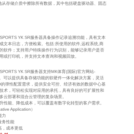
地从存储介质中擦除所有数据，其中包括硬盘驱动器、固态
SPORTS
YK SR
服务器具备操作记录追溯功能，具有文本
成文本日志，方便检索。包括
:
所使用的软件
,
远程系统
,
商
的软件；支持用户特殊操作行为识别，能够记录用户是否
用或打印机，并支持文本查询和视频回放。
SPORTS
YK SR
服务器支持MK体育(国际)官方网站-
。可以提供具备存储功能的软硬件一体化解决方案，灵活
O
的弹性配置需求，提供安全可控、经济有效的数据中心基
技术，可轻松实现对应用的承托，具有良好的可扩展性和
多云部署和混合云管理的复杂场景。
升性能、降低成本，可以覆盖有数字化转型的客户需求。
ative Application
）
能力
业务性能
高，成本更低