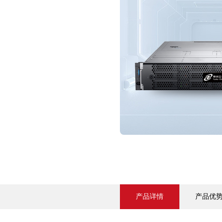
产品详情
产品优