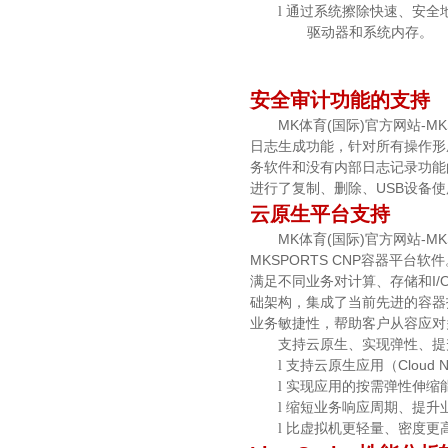
通过系统擦除快速、安全
l
驱动器和系统内存。
安全审计功能的支持
MK体育(国际)官方网站-MK
日志生成功能，针对所有操作形
务软件和没有内部日志记录功能
进行了复制、删除、
USB
设备使
云原生平台支持
MK体育(国际)官方网站-MK
MKSPORTS
CNP
容器平台软件
满足不同业务对计算、存储和
I/
础架构，集成了当前先进的容器
业务敏捷性，帮助客户从容应对
支持云原生、实现弹性、提
支持云原生应用（
Cloud N
l
实现应用的按需弹性伸缩
l
缩短业务响应周期、提升
l
比虚拟机更轻量、密度更
l