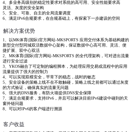
4、多业务高级别的稳定性要求对系统的高可用、安全性能要求高
灵活、灰度的安全架构
5、安全、可靠、自主的全局流量调度
6、满足IPv6合规要求，在合规基础上，有探索下一步建设的空间
解决方案优势
1、以MK体育(国际)官方网站-MKSPORTS 应用交付体系为基础构建的
新型交付型同城双活数据中心架构，保证数据中心高可用、灵活、便
捷扩展、双中心双活
2、MK体育(国际)官方网站-MKSPORTS 的全代理架构，可对进出流量
进行安全过滤
3、YKOS融合了可定制的编程脚本，为处理应用交易或流程中的应用
流量提供了强大的控制力
4、可以实现双模安全，平常下的稳态，战时的敏态
5、安全设备的策略上线不在不敢触碰，策略上线之前都可以通过灰度
的方式验证，确保真实的流量无问题
6、强大的DNS服务，有防火墙提供DNS安全保障
7、满足合规要求，支持IPv6，并且可以解决目前IPv6建设中碰到的天
窗外链问题
8、可以对IPv6的客户端进行溯源
客户收益