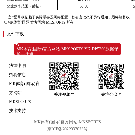
交流频率范围（赫兹）
50-60
5
注
:*星号项依赖于实际缓存及网络配置，如有变动恕不另行通知，最终解释权
归MK体育(国际)官方网站-MKSPORTS 所有
文件下载
MK体育(国际)官方网站-MKSPORTS YK DP5260数据保
护一体机
法律申明
招聘信息
MK体育(国际)官
方网站-
关注视频号
关注公众号
MKSPORTS
技术支持
MK体育(国际)官方网站-MKSPORTS
京ICP备2022033023号