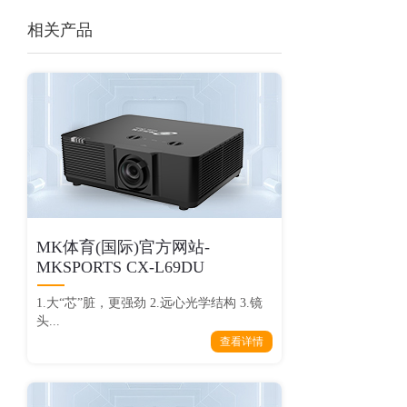
相关产品
MK体育(国际)官方网站-
MKSPORTS CX-L69DU
1.大“芯”脏，更强劲 2.远心光学结构 3.镜
头...
查看详情