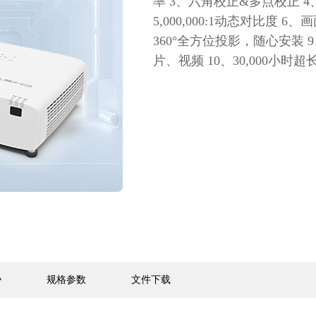
率 3、六角校正&多点校正 4
5,000,000:1动态对比度 
360°全方位投影，随心安装 9、
片、视频 10、30,000小时
势
规格参数
文件下载