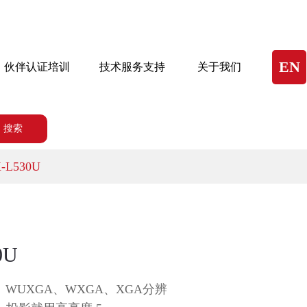
EN
伙伴认证培训
技术服务支持
关于我们
搜索
L530U
0U
WUXGA、WXGA、XGA分辨