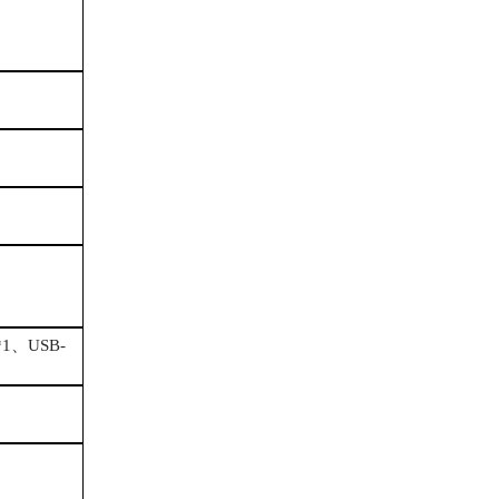
*1、USB-