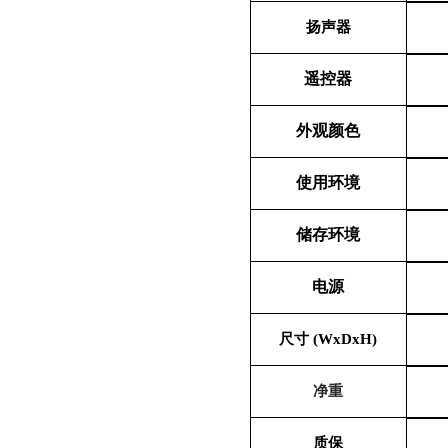
扬声器
遥控器
外观颜色
使用环境
储存环境
电源
尺寸 (WxDxH)
净重
质保