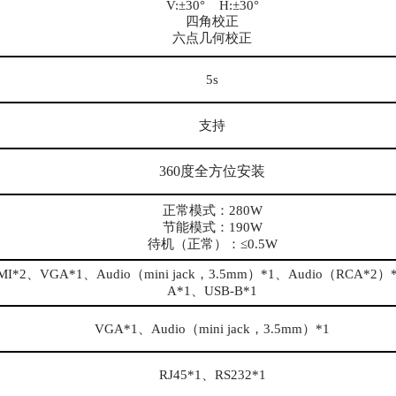
V:±30° H:±30°
四角校正
六点几何校正
5s
支持
360度全方位安装
正常模式：280W
节能模式：190W
待机（正常）：≤0.5W
MI*2、VGA*1、Audio（mini jack，3.5mm）*1、Audio（RCA*2）
A*1、USB-B*1
VGA*1、Audio（mini jack，3.5mm）*1
RJ45*1、RS232*1