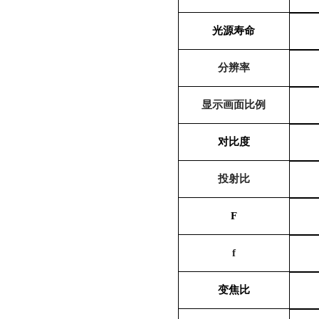
光源寿命
分辨率
显示画面比例
对比度
投射比
F
f
变焦比