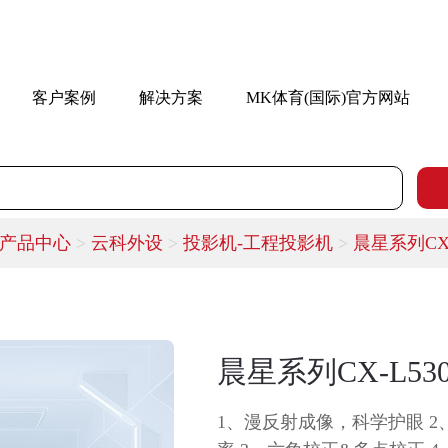
客户案例
解决方案
MK体育(国际)官方网站
产品中心
>
云科外设
>
投影机-工程投影机
>
晨星系列CX-
晨星系列CX-L53
1、漫反射成像，科学护眼 2、