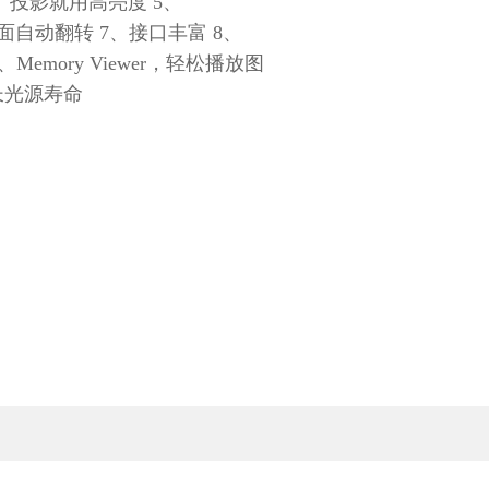
、投影就用高亮度 5、
6、画面自动翻转 7、接口丰富 8、
Memory Viewer，轻松播放图
超长光源寿命