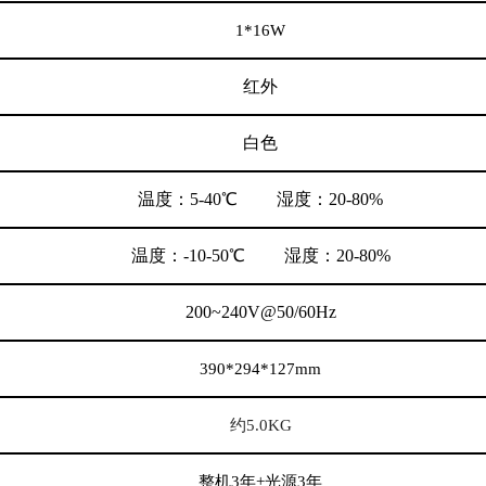
1*16W
红外
白色
温度：5-40℃ 湿度：20-80%
温度：-10-50℃ 湿度：20-80%
200~240V@50/60Hz
390*294*127mm
约5.0KG
整机3年+光源3年