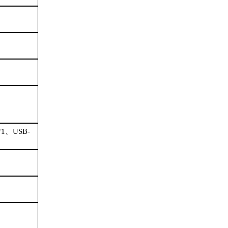
*1、USB-