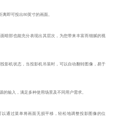
距离即可投出
80
英寸的画面。
画面暗部也能充分表现出其层次，为您带来丰富而细腻的视
测投影机状态，当投影机吊装时，可以自动翻转图像，易于
源的输入，满足多种使用场景及不同用户需求。
可以通过菜单将画面无损平移，轻松地调整投影图像的位