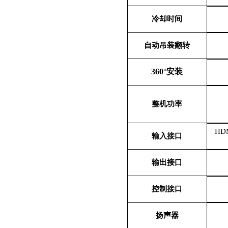
冷却时间
自动吊装翻转
360°安装
整机功率
HD
输入接口
输出接口
控制接口
扬声器