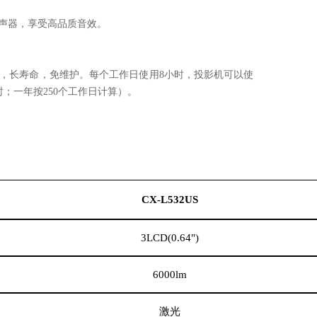
声器，享受高品质音效。
，长寿命，免维护。每个工作日使用
8
小时，投影机可以使
时；一年按
250
个工作日计算）。
CX-L532US
3LCD(0.64")
6000lm
激光