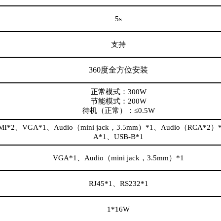
5s
支持
360度全方位安装
正常模式：300W
节能模式：200W
待机（正常）：≤0.5W
MI*2、VGA*1、Audio（mini jack，3.5mm）*1、Audio（RCA*2）
A*1、USB-B*1
VGA*1、Audio（mini jack，3.5mm）*1
RJ45*1、RS232*1
1*16W