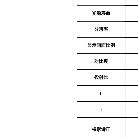
光源寿命
分辨率
显示画面比例
对比度
投射比
F
f
梯形矫正