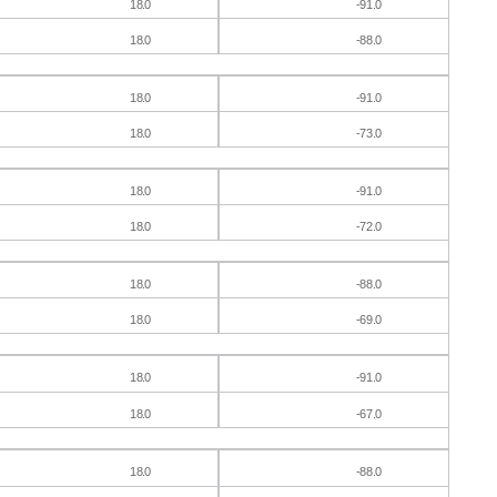
1
8.0
-
91.0
1
8.0
-
88.0
1
8.0
-
91.0
1
8.0
-
73.0
1
8.0
-
91.0
1
8.0
-
72.0
1
8.0
-
88.0
1
8.0
-
69.0
1
8.0
-
91.0
1
8.0
-
67.0
1
8.0
-
88.0