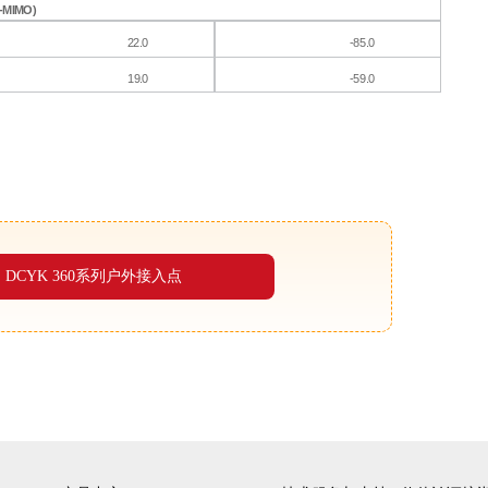
-MIM
O
)
2
2.0
-
85.0
1
9.0
-
59.0
DCYK 360系列户外接入点