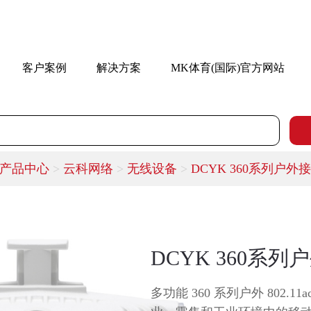
客户案例
解决方案
MK体育(国际)官方网站
产品中心
>
云科网络
>
无线设备
>
DCYK 360系列户外
DCYK 360系
多功能 360 系列户外 802.11