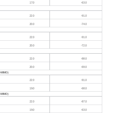
-
63.0
1
7.0
2
2.0
-
91.0
2
0.0
-
74.0
2
2.0
-
91.0
2
0.0
-
72.0
2
2.0
-
88.0
2
0.0
-
69.0
-MIM
O
)
2
2.0
-
91.0
1
9.0
-
68.0
-MIM
O
)
2
2.0
-
87.0
-
63.0
1
9.0