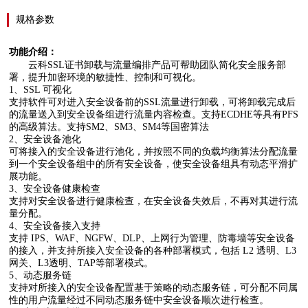
规格参数
功能介绍：
云科SSL证书卸载与流量编排产品可帮助团队简化安全服务部
署，提升加密环境的敏捷性、控制和可视化。
1、SSL 可视化
支持软件可对进入安全设备前的SSL流量进行卸载，可将卸载完成后
的流量送入到安全设备组进行流量内容检查。支持ECDHE等具有PFS
的高级算法。支持SM2、SM3、SM4等国密算法
2、安全设备池化
可将接入的安全设备进行池化，并按照不同的负载均衡算法分配流量
到一个安全设备组中的所有安全设备，使安全设备组具有动态平滑扩
展功能。
3、安全设备健康检查
支持对安全设备进行健康检查，在安全设备失效后，不再对其进行流
量分配。
4、安全设备接入支持
支持 IPS、WAF、NGFW、DLP、上网行为管理、防毒墙等安全设备
的接入，并支持所接入安全设备的各种部署模式，包括 L2 透明、L3
网关、L3透明、TAP等部署模式。
5、动态服务链
支持对所接入的安全设备配置基于策略的动态服务链，可分配不同属
性的用户流量经过不同动态服务链中安全设备顺次进行检查。