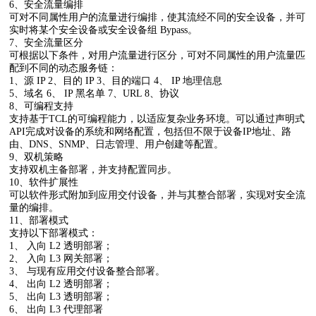
6、安全流量编排
可对不同属性用户的流量进行编排，使其流经不同的安全设备，并可
实时将某个安全设备或安全设备组 Bypass。
7、安全流量区分
可根据以下条件，对用户流量进行区分，可对不同属性的用户流量匹
配到不同的动态服务链：
1、源 IP 2、目的 IP 3、目的端口 4、 IP 地理信息
5、域名 6、 IP 黑名单 7、URL 8、协议
8、可编程支持
支持基于TCL的可编程能力，以适应复杂业务环境。可以通过声明式
API完成对设备的系统和网络配置，包括但不限于设备IP地址、路
由、DNS、SNMP、日志管理、用户创建等配置。
9、双机策略
支持双机主备部署，并支持配置同步。
10、软件扩展性
可以软件形式附加到应用交付设备，并与其整合部署，实现对安全流
量的编排。
11、部署模式
支持以下部署模式：
1、 入向 L2 透明部署；
2、 入向 L3 网关部署；
3、 与现有应用交付设备整合部署。
4、 出向 L2 透明部署；
5、 出向 L3 透明部署；
6、 出向 L3 代理部署