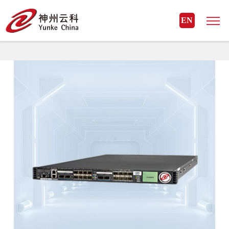
MK体育(国际)官方网站
EN
MK体育(国际)官方网站> 云科安全> 应用安全-应用交付