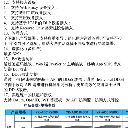
12、支持接入设备
1、 支持 Web Proxy 设备接入；
2、 支持透明二层设备接入；
3、 支持三层设备接入；
4、 支持基于 ICAP 的 DLP 设备接入；
5、 支持 Received Only 类旁挂设备接入。
13、管理方式
全图形化向导部署，支持多重引导，简化用户运维管理, 可支持不少
于4个引导分区选项，帮助客户灵活选择不同版本进行功能部署。
14、虚拟化（多租户）
最多 32个
15、Bot攻击防护
通过验证码挑战，Web 端 JavaScript 主动挑战，移动 App SDK 等来
防御 Bot 攻击
16、DDoS攻击防护
通过 TPS 限速来缓解基于 API 的 DDoS 攻击，通过 Behavioral DDoS
防御手段对 API 请求进行机器学习分析，更加高效的防御基于 API
的 DDoS攻击。
17、实现统一的认证和授权
支持 OAuth, OpenID, JWT 等授权，对 API 访问源，访问方式等控