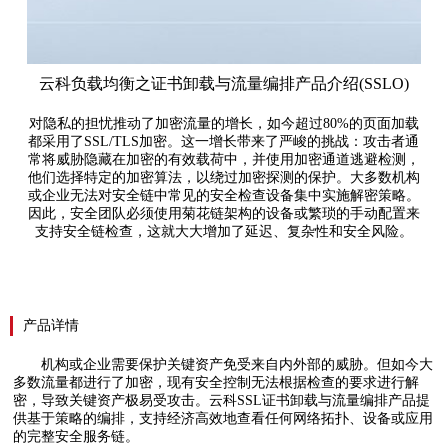
云科负载均衡之证书卸载与流量编排产品介绍(SSLO)
对隐私的担忧推动了加密流量的增长，如今超过80%的页面加载
都采用了SSL/TLS加密。这一增长带来了严峻的挑战：攻击者通
常将威胁隐藏在加密的有效载荷中，并使用加密通道逃避检测，
他们选择特定的加密算法，以绕过加密探测的保护。大多数机构
或企业无法对安全链中常见的安全检查设备集中实施解密策略。
因此，安全团队必须使用菊花链架构的设备或繁琐的手动配置来
支持安全链检查，这就大大增加了延迟、复杂性和安全风险。
产品详情
机构或企业需要保护关键资产免受来自内外部的威胁。但如今大
多数流量都进行了加密，现有安全控制无法根据检查的要求进行解
密，导致关键资产极易受攻击。云科SSL证书卸载与流量编排产品提
供基于策略的编排，支持经济高效地查看任何网络拓扑、设备或应用
的完整安全服务链。