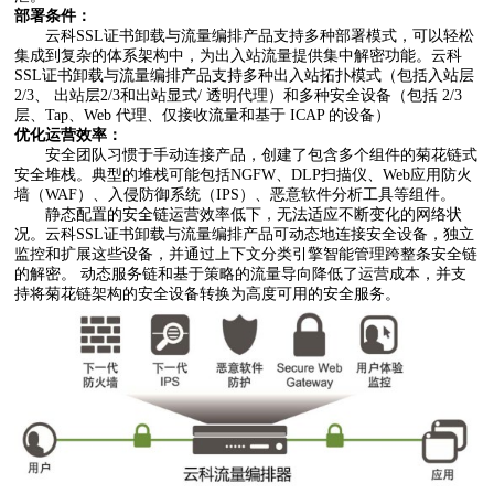
部署条件：
云科SSL证书卸载与流量编排产品支持多种部署模式，可以轻松
集成到复杂的体系架构中，为出入站流量提供集中解密功能。云科
SSL证书卸载与流量编排产品支持多种出入站拓扑模式（包括入站层
2/3、 出站层2/3和出站显式/ 透明代理）和多种安全设备（包括 2/3
层、Tap、Web 代理、仅接收流量和基于 ICAP 的设备）
优化运营效率：
安全团队习惯于手动连接产品，创建了包含多个组件的菊花链式
安全堆栈。典型的堆栈可能包括NGFW、DLP扫描仪、Web应用防火
墙（WAF）、入侵防御系统（IPS）、恶意软件分析工具等组件。
静态配置的安全链运营效率低下，无法适应不断变化的网络状
况。云科SSL证书卸载与流量编排产品可动态地连接安全设备，独立
监控和扩展这些设备，并通过上下文分类引擎智能管理跨整条安全链
的解密。 动态服务链和基于策略的流量导向降低了运营成本，并支
持将菊花链架构的安全设备转换为高度可用的安全服务。