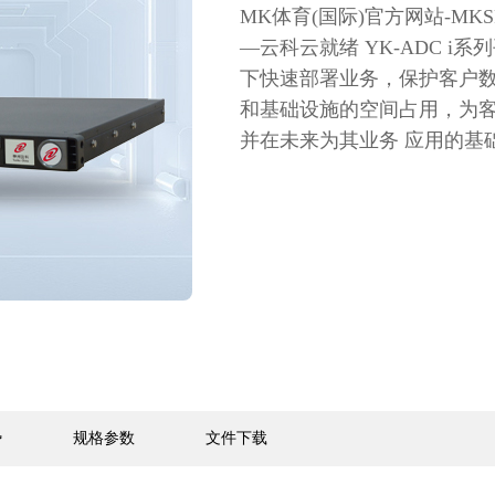
MK体育(国际)官方网站-MK
—云科云就绪 YK-ADC 
下快速部署业务，保护客户数
和基础设施的空间占用，为
并在未来为其业务 应用的基
势
规格参数
文件下载