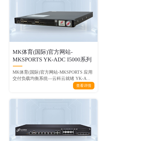
MK体育(国际)官方网站-
MKSPORTS YK-ADC I5000系列
MK体育(国际)官方网站-MKSPORTS 应用
交付负载均衡系统—云科云就绪 YK-A...
查看详情