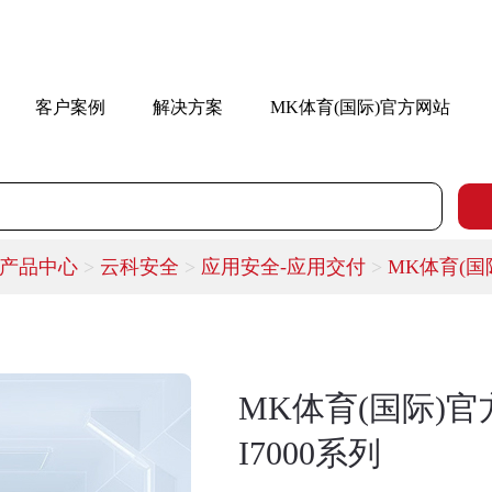
客户案例
解决方案
MK体育(国际)官方网站
产品中心
>
云科安全
>
应用安全-应用交付
>
MK体育(国际
MK体育(国际)官方
I7000系列