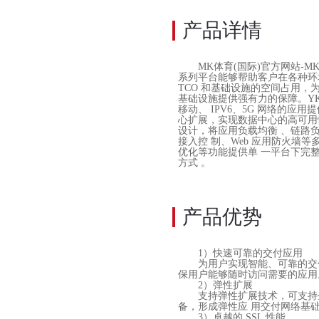
产品详情
MK体育(国际)官方网站-M
系列平台能够帮助客户在各种环
TCO 和基础设施的空间占用，
基础设施提供强有力的保障。YK
移动、 IPV6、5G 网络的
心扩展，实现数据中心的高可用性
设计，将应用负载均衡 、链路负载
接入控 制、Web 应用防火墙
优化等功能提供单 一平台下完
方式 。
产品优势
1）快速可靠的交付应用
为
用户
实现智能
、可靠
的
交
保用户能够随时访问需要的应用
2）弹性扩展
支持弹性扩展技术，可支持
备，形成弹性应 用交付网络基
3）卓越的 SSL 性能