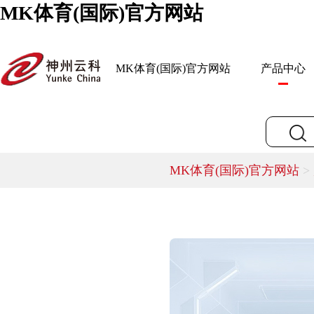
MK体育(国际)官方网站
MK体育(国际)官方网站
产品中心
MK体育(国际)官方网站
>