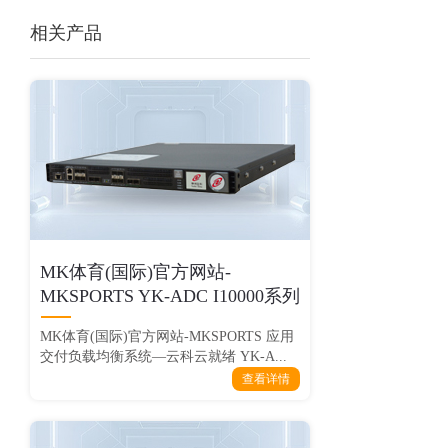
相关产品
MK体育(国际)官方网站-
MKSPORTS YK-ADC I10000系列
MK体育(国际)官方网站-MKSPORTS 应用
交付负载均衡系统—云科云就绪 YK-A...
查看详情