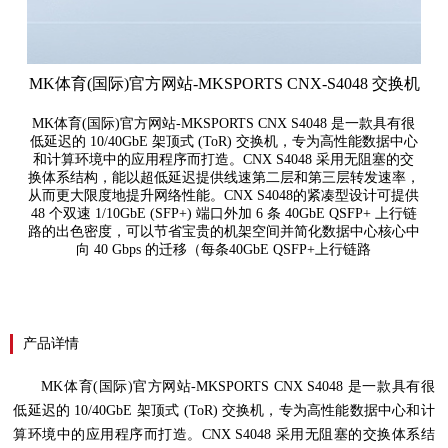
MK体育(国际)官方网站-MKSPORTS CNX-S4048 交换机
MK体育(国际)官方网站-MKSPORTS CNX S4048 是一款具有很
低延迟的 10/40GbE 架顶式 (ToR) 交换机，专为高性能数据中心
和计算环境中的应用程序而打造。CNX S4048 采用无阻塞的交
换体系结构，能以超低延迟提供线速第二层和第三层转发速率，
从而更大限度地提升网络性能。CNX S4048的紧凑型设计可提供
48 个双速 1/10GbE (SFP+) 端口外加 6 条 40GbE QSFP+ 上行链
路的出色密度，可以节省宝贵的机架空间并简化数据中心核心中
向 40 Gbps 的迁移（每条40GbE QSFP+上行链路
产品详情
MK体育(国际)官方网站-MKSPORTS
CNX S4048
是一款具有很
低延迟的
10/40GbE
架顶式
(ToR)
交换机，专为高性能数据中心和计
算环境中的应用程序而打造。
CNX S4048
采用无阻塞的交换体系结