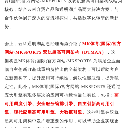
育(国际)官方网站-MKSPORTS 以双轨超高可用架构战略为
核心，结合云科容翼产品和通明湖产品两大解决方案，与
合作伙伴展开深入的交流和探讨，共话数字化转型的新趋
势。
会上，云科通明湖副总经理冯勇介绍了
MK体育(国际)官方
网站-MKSPORTS 双轨超高可用架构（DTMAA）
，这一
架构是MK体育(国际)官方网站-MKSPORTS 为满足企业面
临自主创新IT基础重构所推出的全新架构，可以帮助客户
在新架构下，提升应用可持续性，解决性能瓶颈，提升稳
定性。此外，MK体育(国际)官方网站-MKSPORTS 还通过
五大引擎实现多层次的应用可持续性最佳实践，包括：
高
可用调度引擎、安全服务编排引擎、自主创新高可用引
擎、现代应用高可用引擎、大数据引擎。
这些引擎在双轨
超高可用架构中发挥着重要的作用，可以帮助企业实现更