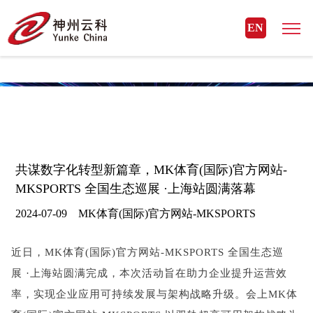
MK体育(国际)官方网站
EN
共谋数字化转型新篇章，MK体育(国际)官方网站-
MKSPORTS 全国生态巡展 ·上海站圆满落幕
2024-07-09 MK体育(国际)官方网站-MKSPORTS
近日，MK体育(国际)官方网站-MKSPORTS 全国生态巡
展 ·上海站圆满完成，本次活动旨在助力企业提升运营效
率，实现企业应用可持续发展与架构战略升级。会上MK体